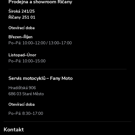
Prodejna a showroom Říčany
Široká 241/25
Říčany 251 01
Otevírací doba
Březen–Říjen
Po–Pá: 10:00–12:00 / 13:00–17:00
Listopad–Únor
Po–Pá: 10:00–15:00
Servis motocyklů – Fany Moto
Hradišťská 906
686 03 Staré Město
Otevírací doba
Po–Pá: 8:30–17:00
Kontakt