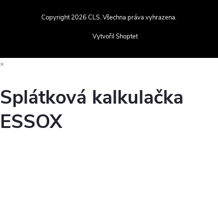
Copyright 2026
CLS
. Všechna práva vyhrazena.
Vytvořil Shoptet
×
Splátková kalkulačka
ESSOX