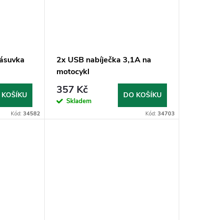
ásuvka
2x USB nabíječka 3,1A na
motocykl
357 Kč
 KOŠÍKU
DO KOŠÍKU
Skladem
Kód:
34582
Kód:
34703