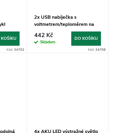
2x USB nabíječka s
ykl
voltmetrem/teploměrem na
motocykl
442 Kč
 KOŠÍKU
DO KOŠÍKU
Skladem
Kód:
34702
Kód:
34708
odolná
4x AKU LED výstražné světlo