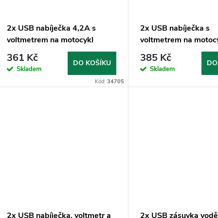
2x USB nabíječka 4,2A s
2x USB nabíječka s
voltmetrem na motocykl
voltmetrem na motoc
361 Kč
385 Kč
DO KOŠÍKU
DO
Skladem
Skladem
Kód:
34705
2x USB nabíječka, voltmetr a
2x USB zásuvka vodě