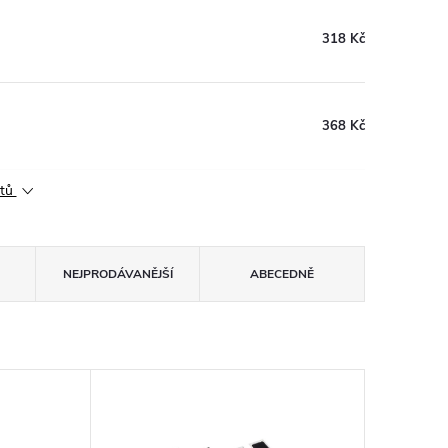
318 Kč
368 Kč
ktů
NEJPRODÁVANĚJŠÍ
ABECEDNĚ