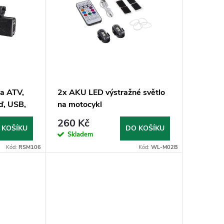
na ATV,
2x AKU LED výstražné světlo
oď, USB,
na motocykl
260 Kč
 KOŠÍKU
DO KOŠÍKU
Skladem
Kód:
RSM106
Kód:
WL-M02B