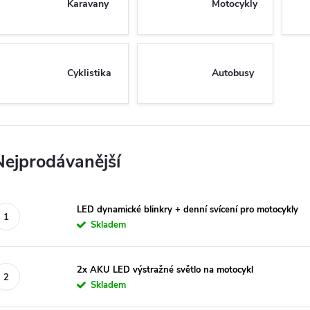
Karavany
Motocykly
Cyklistika
Autobusy
Nejprodávanější
LED dynamické blinkry + denní svícení pro motocykly
Skladem
2x AKU LED výstražné světlo na motocykl
Skladem