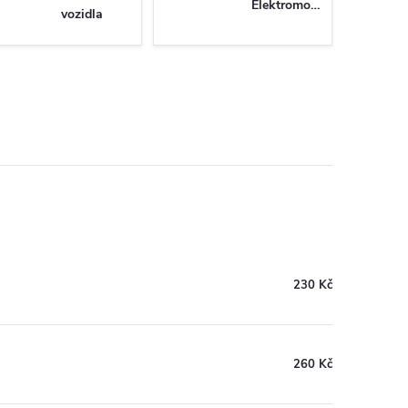
Elektromobily
vozidla
230 Kč
260 Kč