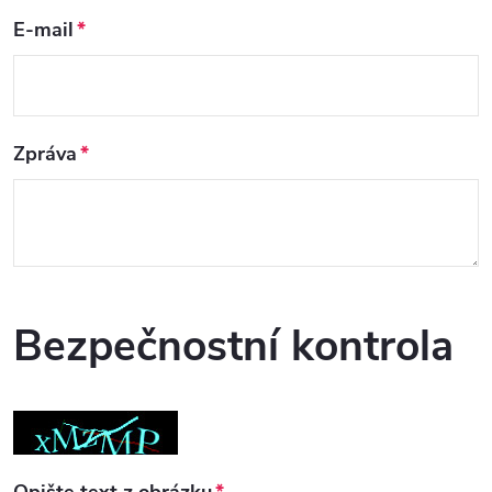
E-mail
Zpráva
Bezpečnostní kontrola
Opište text z obrázku