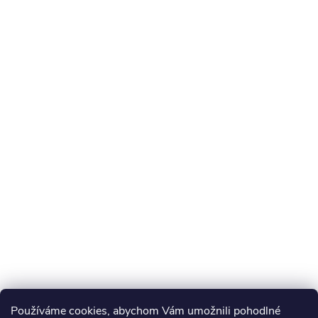
Používáme cookies, abychom Vám umožnili pohodlné