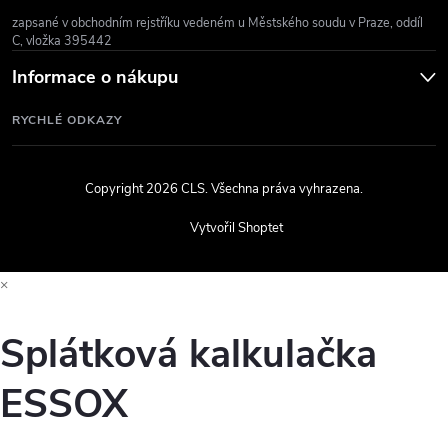
zapsané v obchodním rejstříku vedeném u Městského soudu v Praze, oddíl
C, vložka 395442
Informace o nákupu
RYCHLÉ ODKAZY
Copyright 2026
CLS
. Všechna práva vyhrazena.
Vytvořil Shoptet
×
Splátková kalkulačka
ESSOX