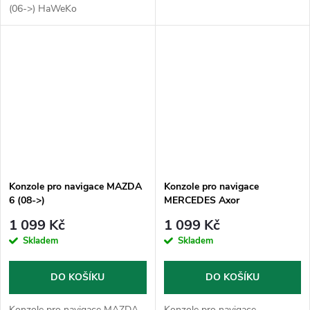
(06->) HaWeKo
Konzole pro navigace MAZDA
Konzole pro navigace
6 (08->)
MERCEDES Axor
1 099 Kč
1 099 Kč
Skladem
Skladem
DO KOŠÍKU
DO KOŠÍKU
Konzole pro navigace MAZDA
Konzole pro navigace