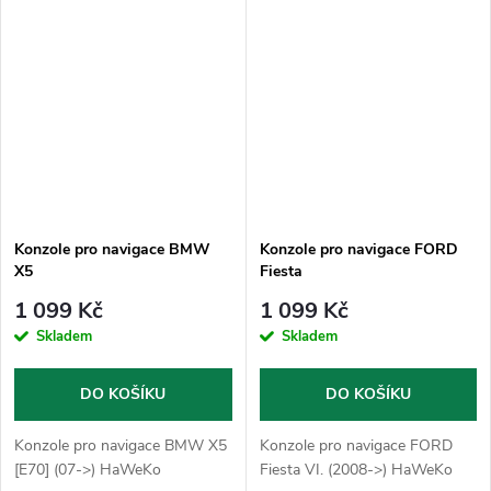
Konzole pro navigace BMW
Konzole pro navigace FORD
X5
Fiesta
1 099 Kč
1 099 Kč
Skladem
Skladem
DO KOŠÍKU
DO KOŠÍKU
Konzole pro navigace BMW X5
Konzole pro navigace FORD
[E70] (07->) HaWeKo
Fiesta VI. (2008->) HaWeKo