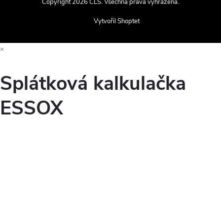
Copyright 2026
CLS
. Všechna práva vyhrazena.
Vytvořil Shoptet
×
Splátková kalkulačka
ESSOX