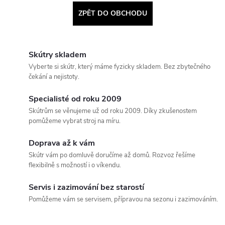
ZPĚT DO OBCHODU
Skútry skladem
Vyberte si skútr, který máme fyzicky skladem. Bez zbytečného
čekání a nejistoty.
Specialisté od roku 2009
Skútrům se věnujeme už od roku 2009. Díky zkušenostem
pomůžeme vybrat stroj na míru.
Doprava až k vám
Skútr vám po domluvě doručíme až domů. Rozvoz řešíme
flexibilně s možností i o víkendu.
Servis i zazimování bez starostí
Pomůžeme vám se servisem, přípravou na sezonu i zazimováním.