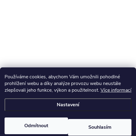
Používáme cookies, abychom Vám umožnili pohodlné
prohlížení webu a díky analýze provozu webu neustále
zlepšovali jeho funkce, výkon a použitelnost.
Více informací
Nastavení
Odmítnout
Souhlasím