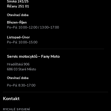
Široká 241/25
Říčany 251 01
Otevírací doba
Březen–Říjen
Po–Pá: 10:00–12:00 / 13:00–17:00
Listopad–Únor
Po–Pá: 10:00–15:00
Servis motocyklů – Fany Moto
Hradišťská 906
686 03 Staré Město
Otevírací doba
Po–Pá: 8:30–17:00
Kontakt
RYCHLÉ SPOJENÍ