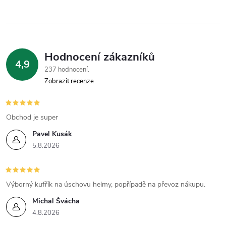
Hodnocení zákazníků
4,9
237 hodnocení
Zobrazit recenze
Obchod je super
Pavel Kusák
5.8.2026
Výborný kufřík na úschovu helmy, popřípadě na převoz nákupu.
Michal Švácha
4.8.2026