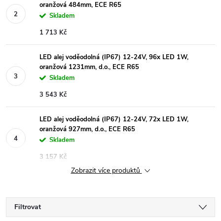
oranžová 484mm, ECE R65
Skladem
1 713 Kč
LED alej voděodolná (IP67) 12-24V, 96x LED 1W,
oranžová 1231mm, d.o., ECE R65
Skladem
3 543 Kč
LED alej voděodolná (IP67) 12-24V, 72x LED 1W,
oranžová 927mm, d.o., ECE R65
Skladem
3 157 Kč
Zobrazit více produktů
Filtrovat