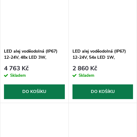
LED alej voděodolná (IP67)
LED alej voděodolná (IP67)
12-24V, 48x LED 3W,
12-24V, 54x LED 1W,
oranžová 970mm
oranžová 916mm, ECE R65
4 763 Kč
2 860 Kč
Skladem
Skladem
DO KOŠÍKU
DO KOŠÍKU