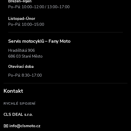
Březen–Říjen
Po–Pá: 10:00–12:00 / 13:00–17:00
Listopad–Únor
Po–Pá: 10:00–15:00
Servis motocyklů – Fany Moto
Hradišťská 906
686 03 Staré Město
Otevírací doba
Po–Pá: 8:30–17:00
Kontakt
RYCHLÉ SPOJENÍ
CLS DEAL s.r.o.
✉️
info@clsmoto.cz