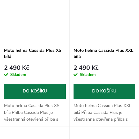
Moto helma Cassida Plus XS
Moto helma Cassida Plus XXL
bílá
bílá
2 490 Kč
2 490 Kč
Skladem
Skladem
DO KOŠÍKU
DO KOŠÍKU
Moto helma Cassida Plus XS
Moto helma Cassida Plus XXL
bílá Přilba Cassida Plus je
bílá Přilba Cassida Plus je
všestranná otevřená přilba s
všestranná otevřená přilba s
integrovanou sluneční clonou,
integrovanou sluneční clonou,
která nabízí díky možnosti
která nabízí díky možnosti