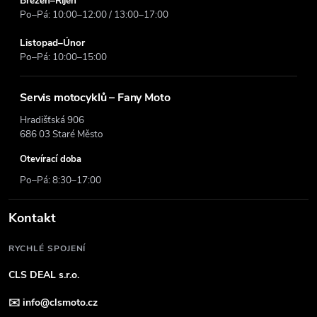
Březen–Říjen
Po–Pá: 10:00–12:00 / 13:00–17:00
Listopad–Únor
Po–Pá: 10:00–15:00
Servis motocyklů – Fany Moto
Hradišťská 906
686 03 Staré Město
Otevírací doba
Po–Pá: 8:30–17:00
Kontakt
RYCHLÉ SPOJENÍ
CLS DEAL s.r.o.
✉️
info@clsmoto.cz