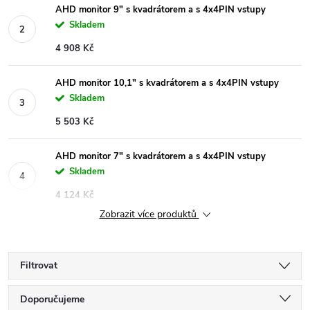
AHD monitor 9" s kvadrátorem a s 4x4PIN vstupy
Skladem
4 908 Kč
AHD monitor 10,1" s kvadrátorem a s 4x4PIN vstupy
Skladem
5 503 Kč
AHD monitor 7" s kvadrátorem a s 4x4PIN vstupy
Skladem
4 124 Kč
Zobrazit více produktů
Filtrovat
Ř
Doporučujeme