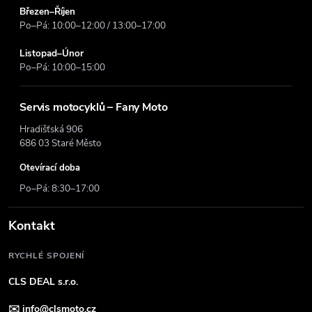
Březen–Říjen
Po–Pá: 10:00–12:00 / 13:00–17:00
Listopad–Únor
Po–Pá: 10:00–15:00
Servis motocyklů – Fany Moto
Hradišťská 906
686 03 Staré Město
Otevírací doba
Po–Pá: 8:30–17:00
Kontakt
RYCHLÉ SPOJENÍ
CLS DEAL s.r.o.
✉️
info@clsmoto.cz