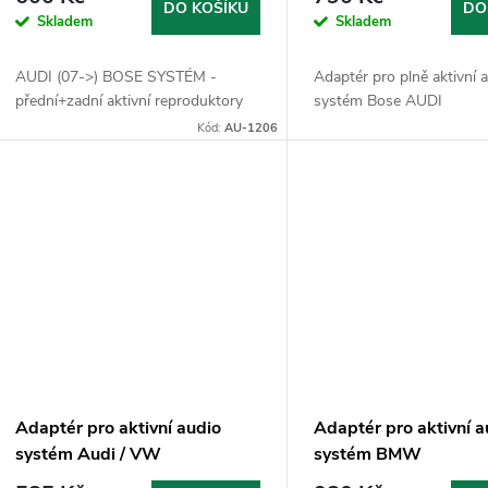
DO KOŠÍKU
DO
Skladem
Skladem
AUDI (07->) BOSE SYSTÉM -
Adaptér pro plně aktivní 
přední+zadní aktivní reproduktory
systém Bose AUDI
Kód:
AU-1206
Adaptér pro aktivní audio
Adaptér pro aktivní a
systém Audi / VW
systém BMW