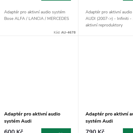
Adaptér pro aktivní audio systém
Adaptér pro aktivní audi
Bose ALFA / LANCIA / MERCEDES
AUDI (2007->) - Infiniti -
aktivní reproduktory
Kód:
AU-4678
Adaptér pro aktivní audio
Adaptér pro aktivní a
systém Audi
systém Audi
600 Kč
790 Kč