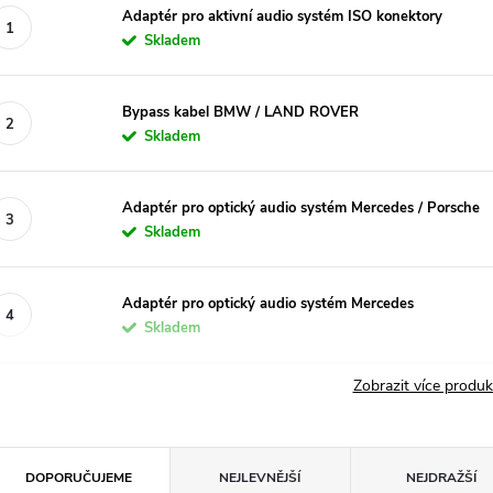
Adaptér pro aktivní audio systém ISO konektory
Skladem
Bypass kabel BMW / LAND ROVER
Skladem
Adaptér pro optický audio systém Mercedes / Porsche
Skladem
Adaptér pro optický audio systém Mercedes
Skladem
Zobrazit více produ
Ř
DOPORUČUJEME
NEJLEVNĚJŠÍ
NEJDRAŽŠÍ