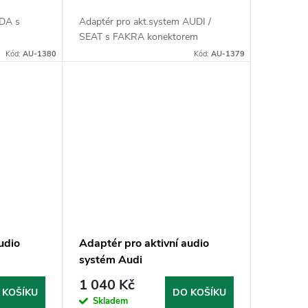
ODA s
Adaptér pro akt.system AUDI /
SEAT s FAKRA konektorem
Kód:
AU-1380
Kód:
AU-1379
udio
Adaptér pro aktivní audio
systém Audi
1 040 Kč
 KOŠÍKU
DO KOŠÍKU
Skladem