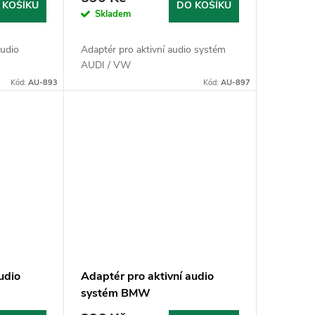
 KOŠÍKU
DO KOŠÍKU
Skladem
audio
Adaptér pro aktivní audio systém
AUDI / VW
Kód:
AU-893
Kód:
AU-897
udio
Adaptér pro aktivní audio
systém BMW