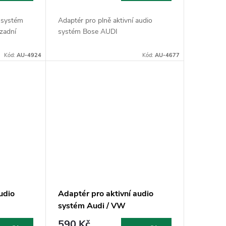
o systém
Adaptér pro plně aktivní audio
 zadní
systém Bose AUDI
Kód:
AU-4924
Kód:
AU-4677
udio
Adaptér pro aktivní audio
systém Audi / VW
590 Kč