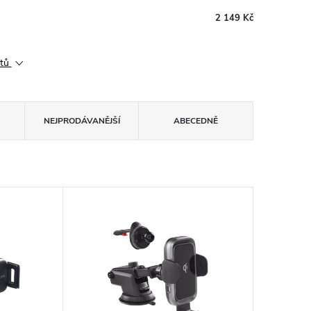
2 149 Kč
ktů
NEJPRODÁVANĚJŠÍ
ABECEDNĚ