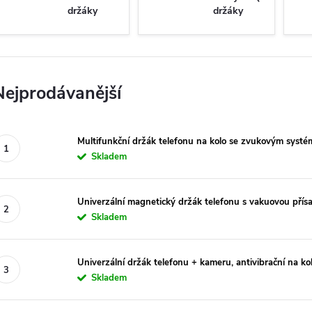
držáky
držáky
Nejprodávanější
Multifunkční držák telefonu na kolo se zvukovým syst
Skladem
Univerzální magnetický držák telefonu s vakuovou přís
Skladem
Univerzální držák telefonu + kameru, antivibrační na ko
Skladem