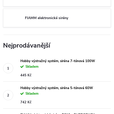
FIAMM elektronické sirény
Nejprodávanější
Hobby výstražný systém, siréna 7-tónová 100W
Skladem
445 Kč
Hobby výstražný systém, siréna 5-tónová 60W
Skladem
742 Kč