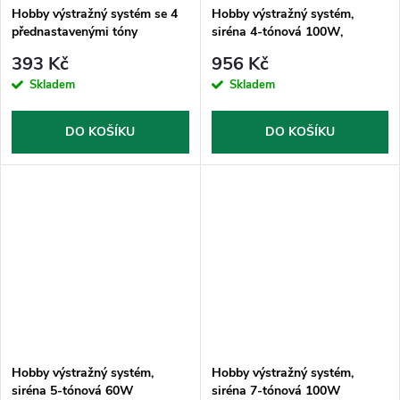
Hobby výstražný systém se 4
Hobby výstražný systém,
přednastavenými tóny
siréna 4-tónová 100W,
dálkové ovládání
393 Kč
956 Kč
Skladem
Skladem
DO KOŠÍKU
DO KOŠÍKU
Hobby výstražný systém,
Hobby výstražný systém,
siréna 5-tónová 60W
siréna 7-tónová 100W