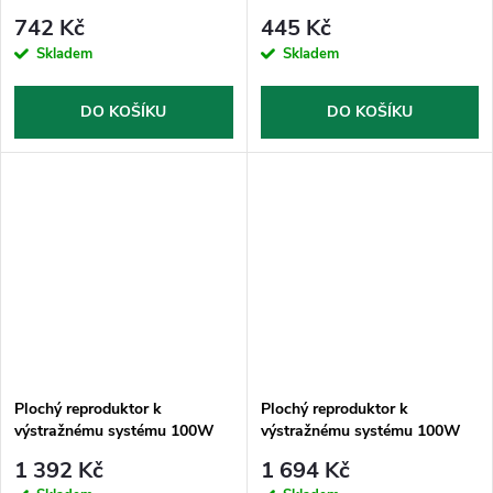
742 Kč
445 Kč
Skladem
Skladem
DO KOŠÍKU
DO KOŠÍKU
Plochý reproduktor k
Plochý reproduktor k
výstražnému systému 100W
výstražnému systému 100W
1 392 Kč
1 694 Kč