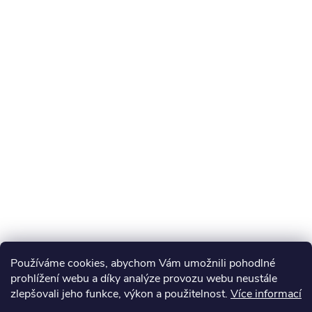
Používáme cookies, abychom Vám umožnili pohodlné
prohlížení webu a díky analýze provozu webu neustále
zlepšovali jeho funkce, výkon a použitelnost.
Více informací