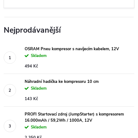
Nejprodávanější
OSRAM Pneu kompresor s navíjecím kabelem, 12V
Skladem
494 Kč
Náhradní hadička ke kompresoru 10 cm
Skladem
143 Kč
PROFI Startovací zdroj (JumpStarter) s kompresorem
16.000mAh / 59,2Wh / 1000A, 12V
Skladem
2 350 Kč