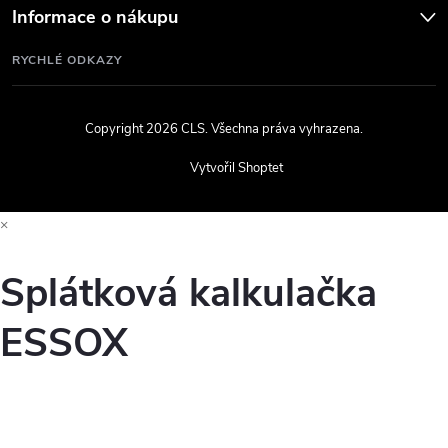
Informace o nákupu
RYCHLÉ ODKAZY
Copyright 2026
CLS
. Všechna práva vyhrazena.
Vytvořil Shoptet
×
Splátková kalkulačka
ESSOX