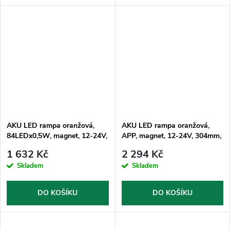
AKU LED rampa oranžová,
AKU LED rampa oranžová,
84LEDx0,5W, magnet, 12-24V,
APP, magnet, 12-24V, 304mm,
304mm, ECE R65 R10
ECE R65 R10
1 632 Kč
2 294 Kč
Skladem
Skladem
DO KOŠÍKU
DO KOŠÍKU