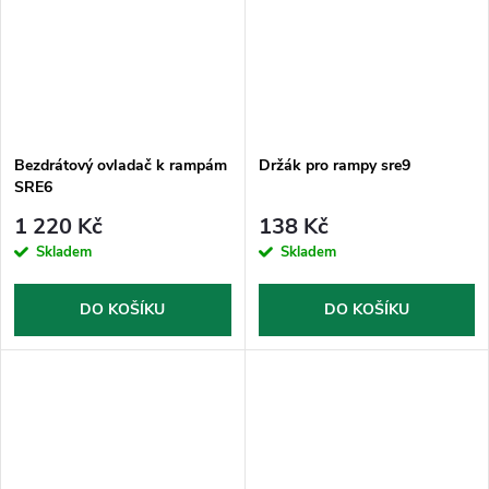
Bezdrátový ovladač k rampám
Držák pro rampy sre9
SRE6
1 220 Kč
138 Kč
Skladem
Skladem
DO KOŠÍKU
DO KOŠÍKU