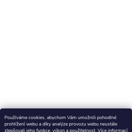
Používáme cookies, abychom Vám umožnili pohodlné
prohlížení webu a díky analýze provozu webu neustále
zlepšovali jeho funkce, výkon a použitelnost.
Více informací