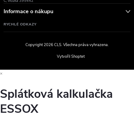
C, vložka 395442
Informace o nákupu
RYCHLÉ ODKAZY
Copyright 2026
CLS
. Všechna práva vyhrazena.
Vytvořil Shoptet
×
Splátková kalkulačka
ESSOX