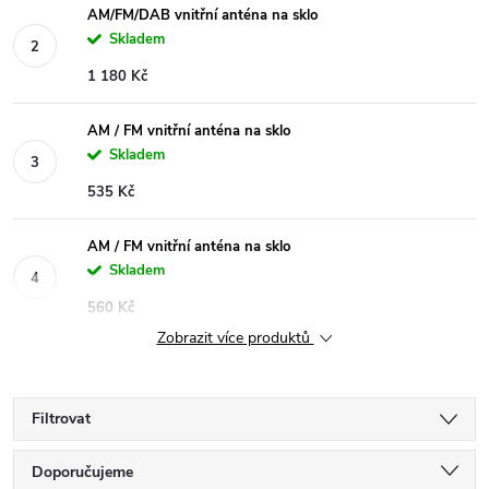
AM/FM/DAB vnitřní anténa na sklo
Skladem
1 180 Kč
AM / FM vnitřní anténa na sklo
Skladem
535 Kč
AM / FM vnitřní anténa na sklo
Skladem
560 Kč
Zobrazit více produktů
Filtrovat
Ř
Doporučujeme