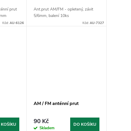
énní prut
Ant.prut AM/FM - opletený, závit
 5mm
5/6mm, balení 10ks
Kód:
AU-6126
Kód:
AU-7327
AM / FM anténní prut
90 Kč
 KOŠÍKU
DO KOŠÍKU
Skladem