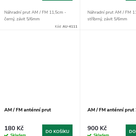
Náhradní prut AM / FM 11,5cm -
Náhradní prut AM / FM 1
černý, závit 5/6mm
stříbrný, závit 5/6mm
Kód:
AU-4111
AM / FM anténní prut
AM / FM anténní pru
180 Kč
900 Kč
DO KOŠÍKU
DO
Skladem
Skladem