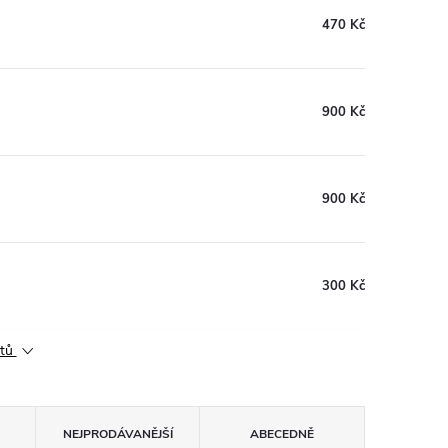
470 Kč
900 Kč
900 Kč
300 Kč
ktů
NEJPRODÁVANĚJŠÍ
ABECEDNĚ