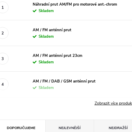
Náhradní prut AM/FM pro motorové ant.-chrom
Skladem
AM / FM anténní prut
Skladem
AM / FM anténní prut 23cm
Skladem
AM / FM / DAB / GSM anténní prut
Skladem
Zobrazit více produ
Ř
DOPORUČUJEME
NEJLEVNĚJŠÍ
NEJDRAŽŠÍ