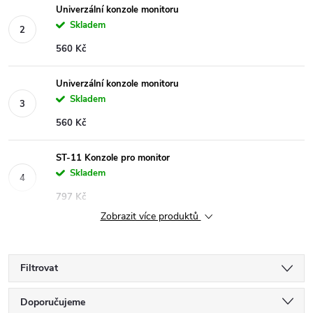
Univerzální konzole monitoru
Skladem
560 Kč
Univerzální konzole monitoru
Skladem
560 Kč
ST-11 Konzole pro monitor
Skladem
797 Kč
Zobrazit více produktů
Filtrovat
Ř
Doporučujeme