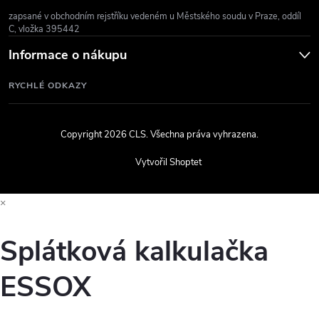
zapsané v obchodním rejstříku vedeném u Městského soudu v Praze, oddíl
C, vložka 395442
Informace o nákupu
RYCHLÉ ODKAZY
Copyright 2026
CLS
. Všechna práva vyhrazena.
Vytvořil Shoptet
×
Splátková kalkulačka
ESSOX