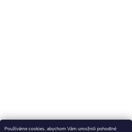
Používáme cookies, abychom Vám umožnili pohodlné