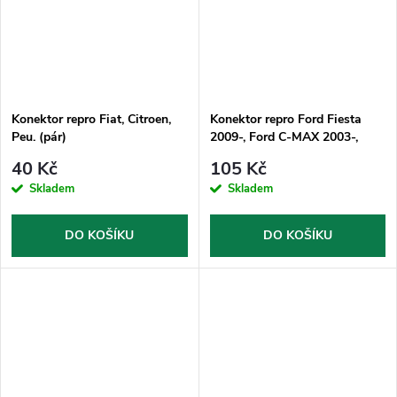
Konektor repro Fiat, Citroen,
Konektor repro Ford Fiesta
Peu. (pár)
2009-, Ford C-MAX 2003-,
Ford S-MAX 2007-
40 Kč
105 Kč
Skladem
Skladem
DO KOŠÍKU
DO KOŠÍKU