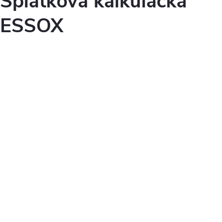
Splátková kalkulačka
ESSOX