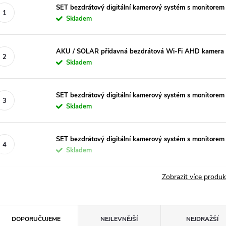
SET bezdrátový digitální kamerový systém s monitorem
Skladem
AKU / SOLAR přídavná bezdrátová Wi-Fi AHD kamera
Skladem
SET bezdrátový digitální kamerový systém s monitore
Skladem
SET bezdrátový digitální kamerový systém s monitore
Skladem
Zobrazit více produ
Ř
DOPORUČUJEME
NEJLEVNĚJŠÍ
NEJDRAŽŠÍ