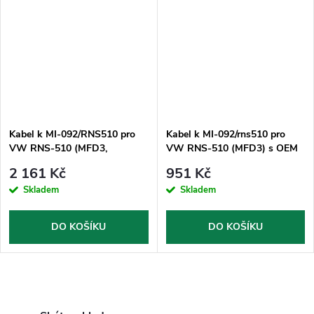
Kabel k MI-092/RNS510 pro
Kabel k MI-092/rns510 pro
VW RNS-510 (MFD3,
VW RNS-510 (MFD3) s OEM
Columbus)
kamerou
2 161 Kč
951 Kč
Skladem
Skladem
DO KOŠÍKU
DO KOŠÍKU
O