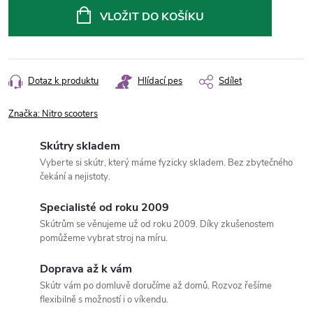
cena:
VLOŽIT DO KOŠÍKU
Dotaz k produktu
Hlídací pes
Sdílet
Značka:
Nitro scooters
Skútry skladem
Vyberte si skútr, který máme fyzicky skladem. Bez zbytečného
čekání a nejistoty.
Specialisté od roku 2009
Skútrům se věnujeme už od roku 2009. Díky zkušenostem
pomůžeme vybrat stroj na míru.
Doprava až k vám
Skútr vám po domluvě doručíme až domů. Rozvoz řešíme
flexibilně s možností i o víkendu.