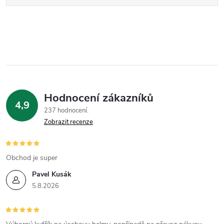
Hodnocení zákazníků
4,9
237 hodnocení
Zobrazit recenze
Obchod je super
Pavel Kusák
5.8.2026