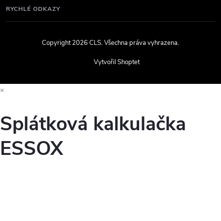
RYCHLÉ ODKAZY
Copyright 2026
CLS
. Všechna práva vyhrazena.
Vytvořil Shoptet
×
Splátková kalkulačka
ESSOX