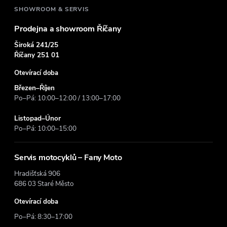
í
SHOWROOM & SERVIS
Prodejna a showroom Říčany
Široká 241/25
Říčany 251 01
Otevírací doba
Březen–Říjen
Po–Pá: 10:00–12:00 / 13:00–17:00
Listopad–Únor
Po–Pá: 10:00–15:00
Servis motocyklů – Fany Moto
Hradišťská 906
686 03 Staré Město
Otevírací doba
Po–Pá: 8:30–17:00