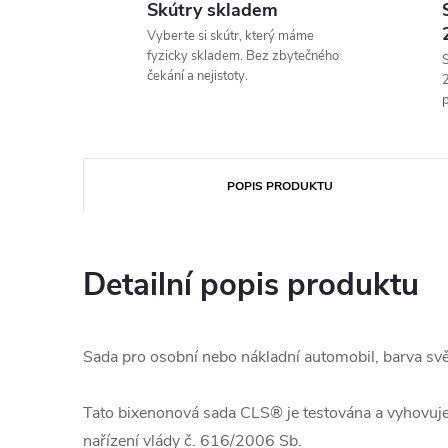
Skútry skladem
Vyberte si skútr, který máme
fyzicky skladem. Bez zbytečného
S
čekání a nejistoty.
p
POPIS PRODUKTU
Detailní popis produktu
Sada pro osobní nebo nákladní automobil, barva svět
Tato bixenonová sada CLS® je testována a vyhovu
nařízení vlády č. 616/2006 Sb.