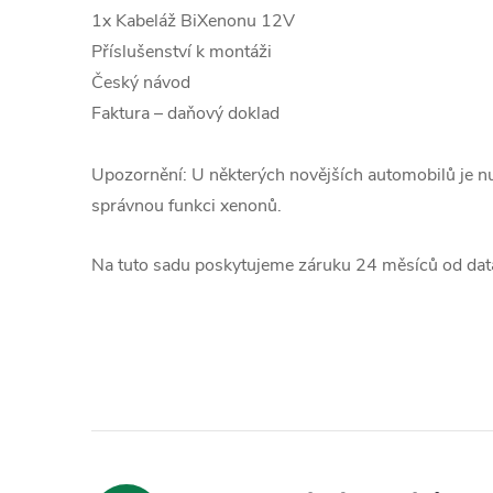
1x Kabeláž BiXenonu 12V
Příslušenství k montáži
Český návod
Faktura – daňový doklad
Upozornění: U některých novějších automobilů je n
správnou funkci xenonů.
Na tuto sadu poskytujeme záruku 24 měsíců od data