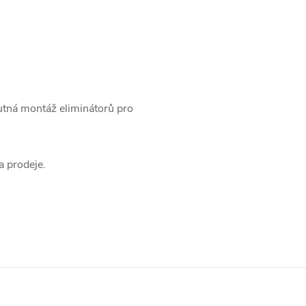
utná montáž eliminátorů pro
 prodeje.