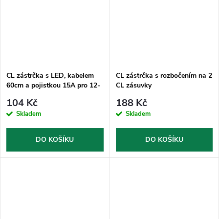
CL zástrčka s LED, kabelem
CL zástrčka s rozbočením na 2
60cm a pojistkou 15A pro 12-
CL zásuvky
24V
104 Kč
188 Kč
Skladem
Skladem
DO KOŠÍKU
DO KOŠÍKU