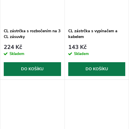
CL zástrčka s rozbočením na 3
CL zástrčka s vypínačem a
CL zásuvky
kabelem
224 Kč
143 Kč
Skladem
Skladem
DO KOŠÍKU
DO KOŠÍKU