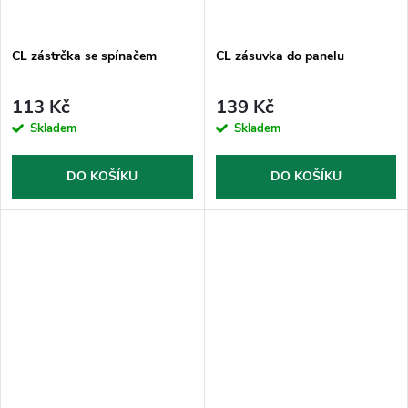
CL zástrčka se spínačem
CL zásuvka do panelu
113 Kč
139 Kč
Skladem
Skladem
DO KOŠÍKU
DO KOŠÍKU