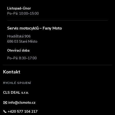
Listopad–Únor
Po–Pá: 10:00–15:00
Servis motocyklů – Fany Moto
Hradišťská 906
686 03 Staré Město
Otevírací doba
Po–Pá: 8:30–17:00
Kontakt
RYCHLÉ SPOJENÍ
CLS DEAL s.r.o.
✉️
info@clsmoto.cz
📞
+420 577 104 217