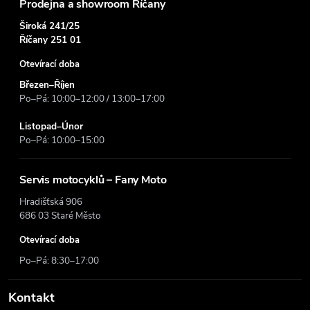
Prodejna a showroom Říčany
Široká 241/25
Říčany 251 01
Otevírací doba
Březen–Říjen
Po–Pá: 10:00–12:00 / 13:00–17:00
Listopad–Únor
Po–Pá: 10:00–15:00
Servis motocyklů – Fany Moto
Hradišťská 906
686 03 Staré Město
Otevírací doba
Po–Pá: 8:30–17:00
Kontakt