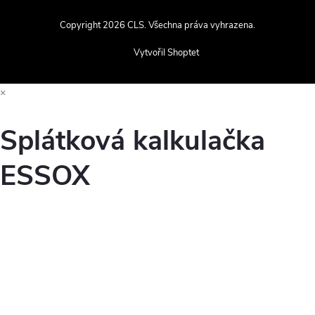
Copyright 2026
CLS
. Všechna práva vyhrazena.
Vytvořil Shoptet
×
Splátková kalkulačka
ESSOX