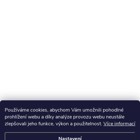
Používáme cookies, abychom Vám umožnili pohodlné
prohlížení webu a díky analýze provozu webu neustále
zlepšovali jeho funkce, výkon a použitelnost.
Více informací
Nastavení