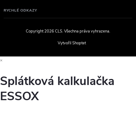
RYCHLÉ ODKAZY
Copyright 2026
CLS
. Všechna práva vyhrazena.
Vytvořil Shoptet
×
Splátková kalkulačka
ESSOX