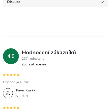
Diskuse
Hodnocení zákazníků
4,9
237 hodnocení
Zobrazit recenze
Obchod je super
Pavel Kusák
5.8.2026