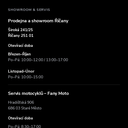
í
SHOWROOM & SERVIS
Prodejna a showroom Říčany
Široká 241/25
Říčany 251 01
Otevírací doba
Březen–Říjen
Po–Pá: 10:00–12:00 / 13:00–17:00
Listopad–Únor
Po–Pá: 10:00–15:00
Servis motocyklů – Fany Moto
Hradišťská 906
686 03 Staré Město
Otevírací doba
Po–Pá: 8:30–17:00