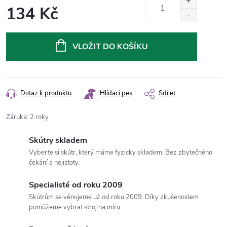
134 Kč
Měrná
cena:
VLOŽIT DO KOŠÍKU
Dotaz k produktu
Hlídací pes
Sdílet
Záruka
:
2 roky
Skútry skladem
Vyberte si skútr, který máme fyzicky skladem. Bez zbytečného
čekání a nejistoty.
Specialisté od roku 2009
Skútrům se věnujeme už od roku 2009. Díky zkušenostem
pomůžeme vybrat stroj na míru.