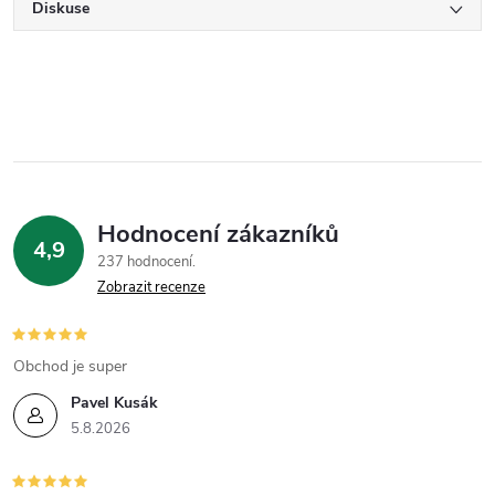
Diskuse
Hodnocení zákazníků
4,9
237 hodnocení
Zobrazit recenze
Obchod je super
Pavel Kusák
5.8.2026