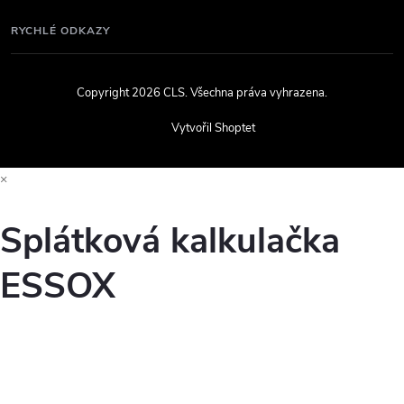
RYCHLÉ ODKAZY
Copyright 2026
CLS
. Všechna práva vyhrazena.
Vytvořil Shoptet
×
Splátková kalkulačka
ESSOX