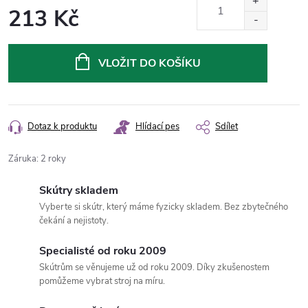
213 Kč
Měrná
cena:
VLOŽIT DO KOŠÍKU
Dotaz k produktu
Hlídací pes
Sdílet
Záruka
:
2 roky
Skútry skladem
Vyberte si skútr, který máme fyzicky skladem. Bez zbytečného
čekání a nejistoty.
Specialisté od roku 2009
Skútrům se věnujeme už od roku 2009. Díky zkušenostem
pomůžeme vybrat stroj na míru.