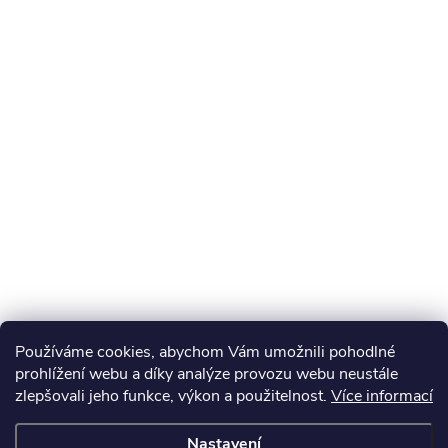
Používáme cookies, abychom Vám umožnili pohodlné
prohlížení webu a díky analýze provozu webu neustále
zlepšovali jeho funkce, výkon a použitelnost.
Více informací
Nastavení