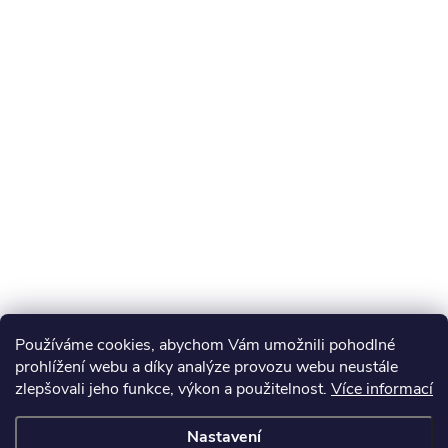
Používáme cookies, abychom Vám umožnili pohodlné
prohlížení webu a díky analýze provozu webu neustále
zlepšovali jeho funkce, výkon a použitelnost.
Více informací
Nastavení