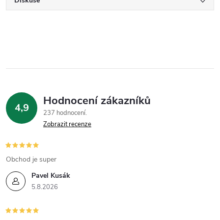
Diskuse
Hodnocení zákazníků
4,9
237 hodnocení
Zobrazit recenze
Obchod je super
Pavel Kusák
5.8.2026