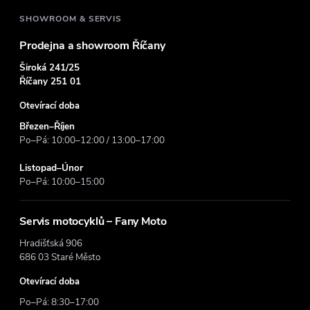
í
SHOWROOM & SERVIS
Prodejna a showroom Říčany
Široká 241/25
Říčany 251 01
Otevírací doba
Březen–Říjen
Po–Pá: 10:00–12:00 / 13:00–17:00
Listopad–Únor
Po–Pá: 10:00–15:00
Servis motocyklů – Fany Moto
Hradišťská 906
686 03 Staré Město
Otevírací doba
Po–Pá: 8:30–17:00