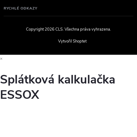
RYCHLÉ ODKAZY
Copyright 2026
CLS
. Všechna práva vyhrazena.
Vytvořil Shoptet
×
Splátková kalkulačka
ESSOX