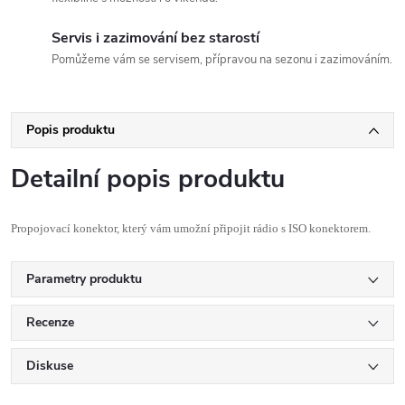
Servis i zazimování bez starostí
Pomůžeme vám se servisem, přípravou na sezonu i zazimováním.
Popis produktu
Detailní popis produktu
Propojovac
í konektor, který
v
ám umožní p
řipojit rádio s ISO konektorem.
Parametry produktu
Recenze
Diskuse