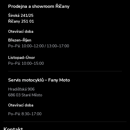
Prodejna a showroom Říčany
Široká 241/25
Říčany 251 01
Otevírací doba
Březen–Říjen
Po–Pá: 10:00–12:00 / 13:00–17:00
Listopad–Únor
Po–Pá: 10:00–15:00
Servis motocyklů – Fany Moto
Hradišťská 906
686 03 Staré Město
Otevírací doba
Po–Pá: 8:30–17:00
Kontakt