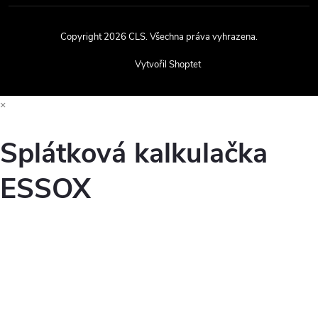
Copyright 2026
CLS
. Všechna práva vyhrazena.
Vytvořil Shoptet
×
Splátková kalkulačka
ESSOX