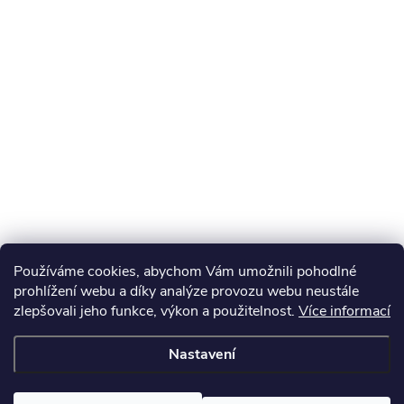
Používáme cookies, abychom Vám umožnili pohodlné
prohlížení webu a díky analýze provozu webu neustále
zlepšovali jeho funkce, výkon a použitelnost.
Více informací
Nastavení