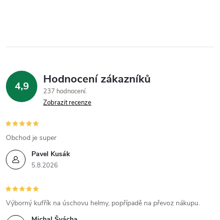
Hodnocení zákazníků
4,9
237 hodnocení
Zobrazit recenze
Obchod je super
Pavel Kusák
5.8.2026
Výborný kufřík na úschovu helmy, popřípadě na převoz nákupu.
Michal Švácha