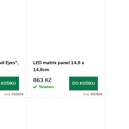
il Eyes",
LED matrix panel 14,6 x
14,6cm
863 Kč
 KOŠÍKU
DO KOŠÍKU
Skladem
Kód:
95DE04
Kód:
95DE09