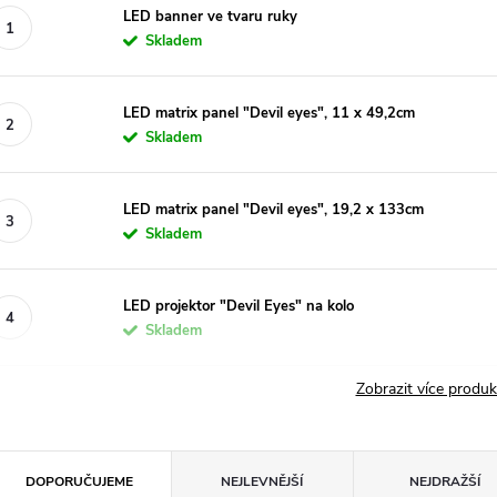
LED banner ve tvaru ruky
Skladem
LED matrix panel "Devil eyes", 11 x 49,2cm
Skladem
LED matrix panel "Devil eyes", 19,2 x 133cm
Skladem
LED projektor "Devil Eyes" na kolo
Skladem
Zobrazit více produ
Ř
DOPORUČUJEME
NEJLEVNĚJŠÍ
NEJDRAŽŠÍ