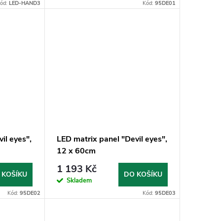
ód:
LED-HAND3
Kód:
95DE01
il eyes",
LED matrix panel "Devil eyes",
12 x 60cm
1 193 Kč
 KOŠÍKU
DO KOŠÍKU
Skladem
Kód:
95DE02
Kód:
95DE03