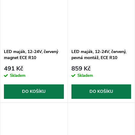
LED maják, 12-24V, červený
LED maják, 12-24V, červený,
magnet ECE R10
pevná montáž, ECE R10
491 Kč
859 Kč
Skladem
Skladem
DO KOŠÍKU
DO KOŠÍKU