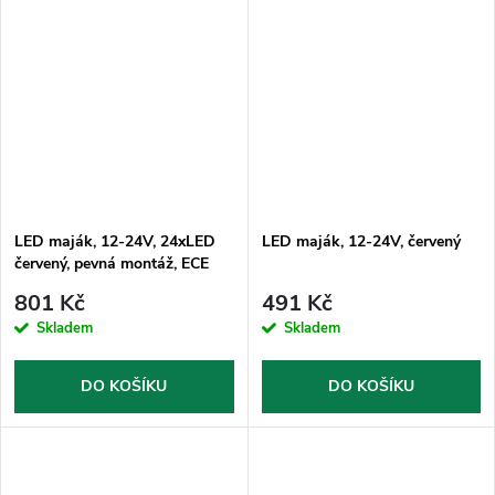
LED maják, 12-24V, 24xLED
LED maják, 12-24V, červený
červený, pevná montáž, ECE
R65
801 Kč
491 Kč
Skladem
Skladem
DO KOŠÍKU
DO KOŠÍKU