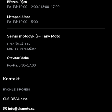
Březen–Říjen
Po–Pá: 10:00–12:00 / 13:00–17:00
Listopad–Únor
Po–Pá: 10:00–15:00
Servis motocyklů – Fany Moto
Hradišťská 906
686 03 Staré Město
Otevírací doba
Po–Pá: 8:30–17:00
Kontakt
RYCHLÉ SPOJENÍ
CLS DEAL s.r.o.
✉️
info@clsmoto.cz