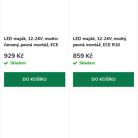
LED maják, 12-24V, modro-
LED maják, 12-24V, modrý,
červený, pevná montáž, ECE
pevná montáž, ECE R10
R65
929 Kč
859 Kč
Skladem
Skladem
DO KOŠÍKU
DO KOŠÍKU