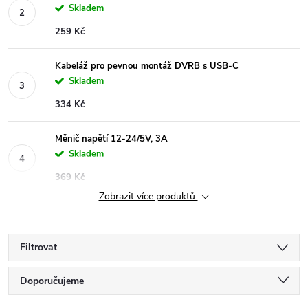
Skladem
259 Kč
Kabeláž pro pevnou montáž DVRB s USB-C
Skladem
334 Kč
Měnič napětí 12-24/5V, 3A
Skladem
369 Kč
Zobrazit více produktů
Filtrovat
Ř
Doporučujeme