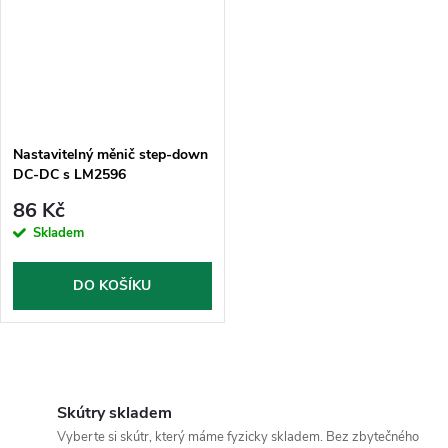
Nastavitelný měnič step-down
DC-DC s LM2596
86 Kč
Skladem
DO KOŠÍKU
O
v
Skútry skladem
Vyberte si skútr, který máme fyzicky skladem. Bez zbytečného