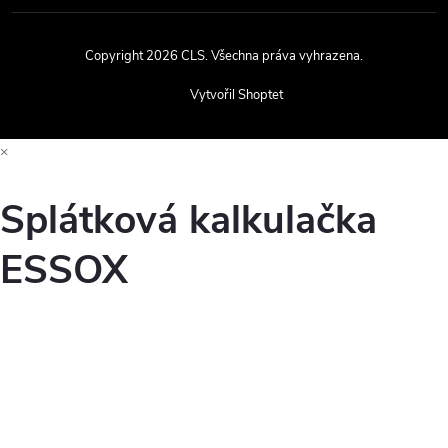
Copyright 2026
CLS
. Všechna práva vyhrazena.
Vytvořil Shoptet
×
Splátková kalkulačka
ESSOX