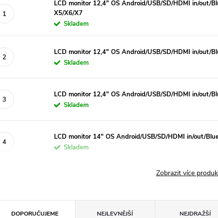
LCD monitor 12,4" OS Android/USB/SD/HDMI in/out/B
X5/X6/X7
Skladem
LCD monitor 12,4" OS Android/USB/SD/HDMI in/out/Bl
Skladem
LCD monitor 12,4" OS Android/USB/SD/HDMI in/out/Bl
Skladem
LCD monitor 14" OS Android/USB/SD/HDMI in/out/Blue
Skladem
Zobrazit více produ
Ř
DOPORUČUJEME
NEJLEVNĚJŠÍ
NEJDRAŽŠÍ