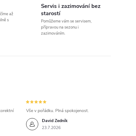
Servis i zazimování bez
starostí
číme až
lně s
Pomůžeme vám se servisem,
přípravou na sezonu i
zazimováním.
orektní
Vše v pořádku. Plná spokojenost.
David Zedník
23.7.2026