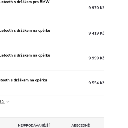
luetooth s držákem pro BMW
9 970 Kč
uetooth s držákem na opěrku
9 419 Kč
uetooth s držákem na opěrku
9 999 Kč
tooth s držákem na opěrku
9 554 Kč
ktů
NEJPRODÁVANĚJŠÍ
ABECEDNĚ