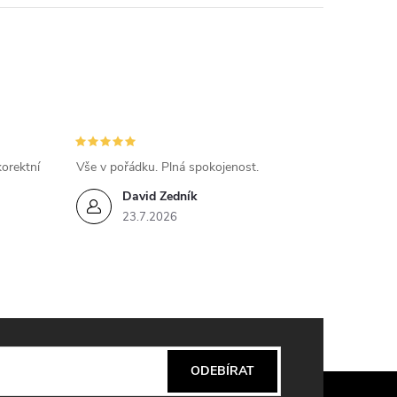
orektní
Vše v pořádku. Plná spokojenost.
David Zedník
23.7.2026
ODEBÍRAT