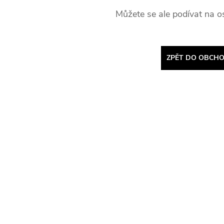
Můžete se ale podívat na os
ZPĚT DO OBCH