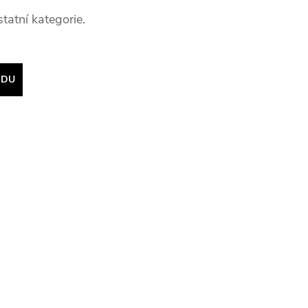
tatní kategorie.
ODU