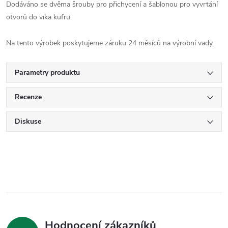
Dodáváno se dvěma šrouby pro přichycení a šablonou pro vyvrtání
otvorů do víka kufru.
Na tento výrobek poskytujeme záruku 24 měsíců na výrobní vady.
Parametry produktu
Recenze
Diskuse
Hodnocení zákazníků