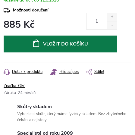
12.8.2026
Možnosti doručení
885 Kč
Měrná
cena:
VLOŽIT DO KOŠÍKU
Dotaz k produktu
Hlídací pes
Sdílet
Značka:
GIVI
Záruka
:
24 měsíců
Skútry skladem
Vyberte si skútr, který máme fyzicky skladem. Bez zbytečného
čekání a nejistoty.
Specialisté od roku 2009