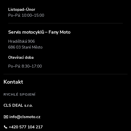
Listopad–Únor
Po–Pá: 10:00–15:00
Servis motocyklů – Fany Moto
Hradišťská 906
686 03 Staré Město
Otevírací doba
Po–Pá: 8:30–17:00
Kontakt
RYCHLÉ SPOJENÍ
CLS DEAL s.r.o.
✉️
info@clsmoto.cz
📞
+420 577 104 217