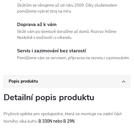
Skútrům se věnujeme už od roku 2009. Díky zkušenostem
pomůžeme vybrat stroj na míru.
Doprava až k vám
Skútr vám po domluvě doručíme až domů. Rozvoz řešíme
flexibilně s možností i o víkendu.
Servis i zazimování bez starostí
Pomůžeme vám se servisem, přípravou na sezonu i zazimováním.
Popis produktu
Detailní popis produktu
Pryžová opěrka pro spolujezdce, která se montuje na zadní část
horního víka kufru
B 330N nebo B 29N.