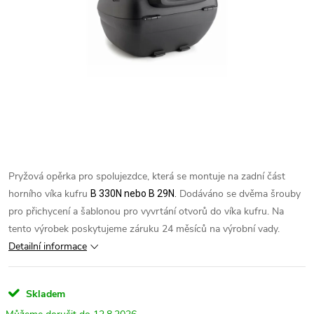
Pryžová opěrka pro spolujezdce, která se montuje na zadní část
horního víka kufru
Dodáváno se dvěma šrouby
B 330N nebo B 29N.
pro přichycení a šablonou pro vyvrtání otvorů do víka kufru.
Na
tento výrobek poskytujeme záruku 24 měsíců na výrobní vady.
Detailní informace
Skladem