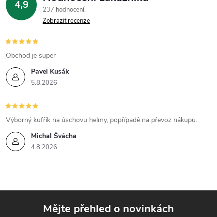
4,9
237 hodnocení
Zobrazit recenze
Obchod je super
Pavel Kusák
5.8.2026
Výborný kufřík na úschovu helmy, popřípadě na převoz nákupu.
Michal Švácha
4.8.2026
Mějte přehled o novinkách