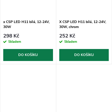
x CSP LED H11 bílá, 12-24V,
X CSP LED H11 bílá, 12-24V,
30W
30W, chrom
298 Kč
252 Kč
Skladem
Skladem
DO KOŠÍKU
DO KOŠÍKU