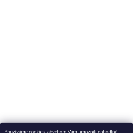
Používáme cookies, abychom Vám umožnili pohodlné