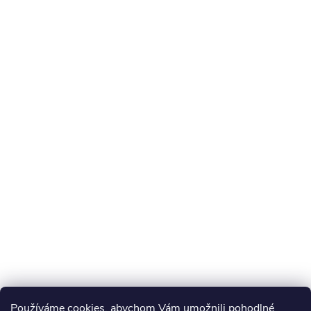
Používáme cookies, abychom Vám umožnili pohodlné