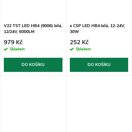
V22 TST LED HB4 (9006) bílá,
x CSP LED HB4 bílá, 12-24V,
12/24V, 6000LM
30W
979 Kč
252 Kč
Skladem
Skladem
DO KOŠÍKU
DO KOŠÍKU