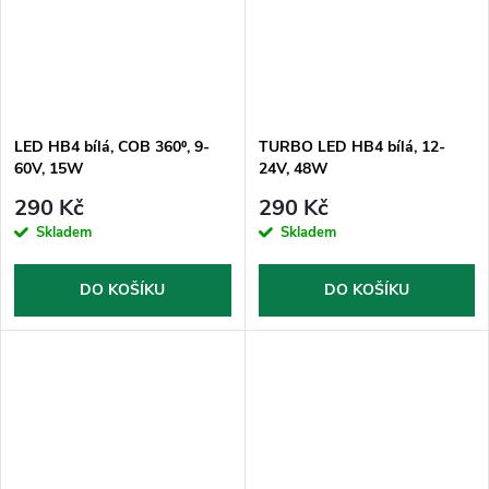
LED HB4 bílá, COB 360⁰, 9-
TURBO LED HB4 bílá, 12-
60V, 15W
24V, 48W
290 Kč
290 Kč
Skladem
Skladem
DO KOŠÍKU
DO KOŠÍKU