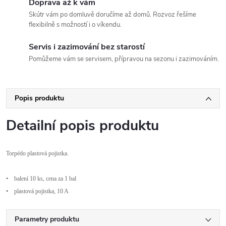
Doprava až k vám
Skútr vám po domluvě doručíme až domů. Rozvoz řešíme
flexibilně s možností i o víkendu.
Servis i zazimování bez starostí
Pomůžeme vám se servisem, přípravou na sezonu i zazimováním.
Popis produktu
Detailní popis produktu
Torp
édo plastová pojistka.
•
balení 10 ks, cena za 1 bal
•
plastová pojistka, 10 A
Parametry produktu