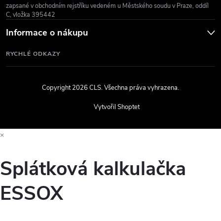
zapsané v obchodním rejstříku vedeném u Městského soudu v Praze, oddíl
C, vložka 395442
Informace o nákupu
RYCHLÉ ODKAZY
Copyright 2026
CLS
. Všechna práva vyhrazena.
Vytvořil Shoptet
×
Splátková kalkulačka
ESSOX