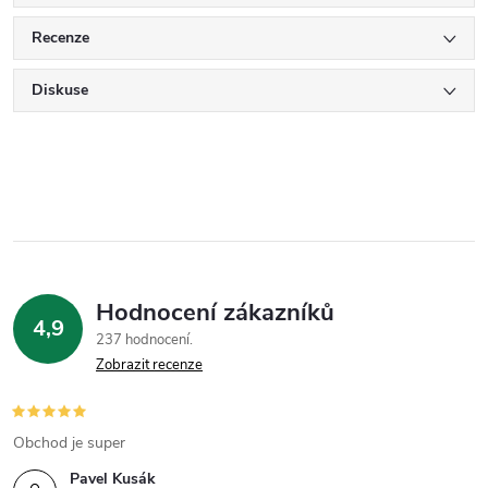
Recenze
Diskuse
Hodnocení zákazníků
4,9
237 hodnocení
Zobrazit recenze
Obchod je super
Pavel Kusák