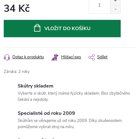
34 Kč
Měrná
cena:
VLOŽIT DO KOŠÍKU
Dotaz k produktu
Hlídací pes
Sdílet
Záruka
:
2 roky
Skútry skladem
Vyberte si skútr, který máme fyzicky skladem. Bez zbytečného
čekání a nejistoty.
Specialisté od roku 2009
Skútrům se věnujeme už od roku 2009. Díky zkušenostem
pomůžeme vybrat stroj na míru.