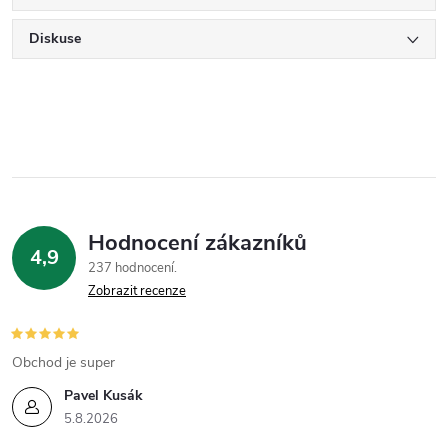
Diskuse
Hodnocení zákazníků
4,9
237 hodnocení
Zobrazit recenze
Obchod je super
Pavel Kusák
5.8.2026