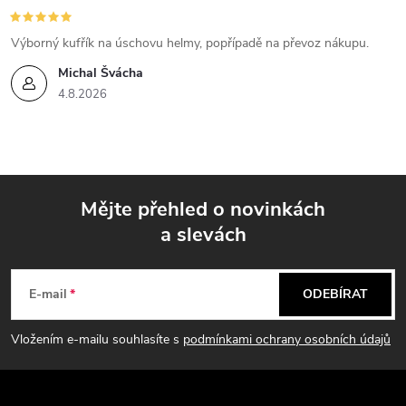
Výborný kufřík na úschovu helmy, popřípadě na převoz nákupu.
Michal Švácha
4.8.2026
Mějte přehled o novinkách
a slevách
Z
á
E-mail
ODEBÍRAT
p
Vložením e-mailu souhlasíte s
podmínkami ochrany osobních údajů
a