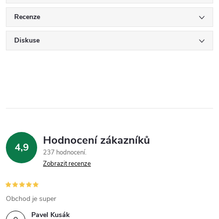
Recenze
Diskuse
Hodnocení zákazníků
4,9
237 hodnocení
Zobrazit recenze
Obchod je super
Pavel Kusák