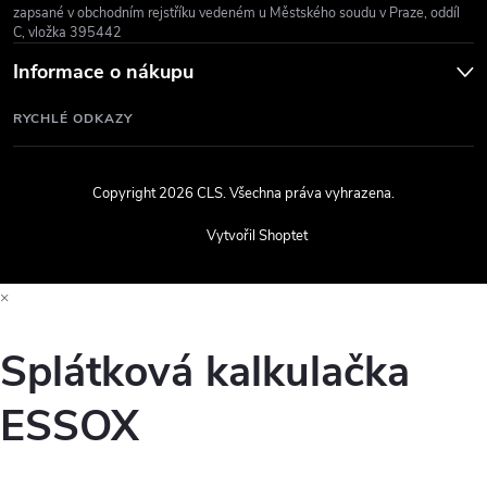
zapsané v obchodním rejstříku vedeném u Městského soudu v Praze, oddíl
C, vložka 395442
Informace o nákupu
RYCHLÉ ODKAZY
Copyright 2026
CLS
. Všechna práva vyhrazena.
Vytvořil Shoptet
×
Splátková kalkulačka
ESSOX