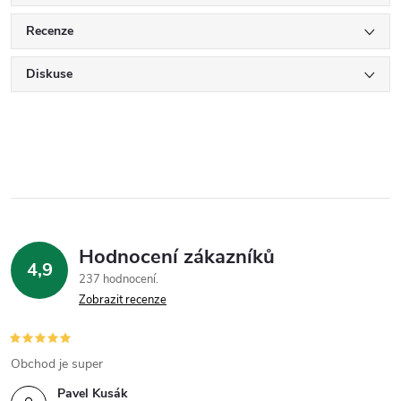
Recenze
Diskuse
Hodnocení zákazníků
4,9
237 hodnocení
Zobrazit recenze
Obchod je super
Pavel Kusák