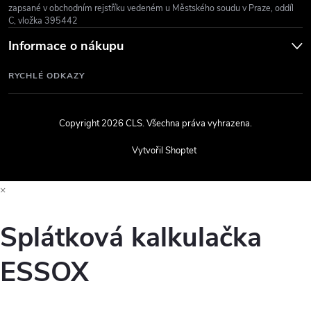
zapsané v obchodním rejstříku vedeném u Městského soudu v Praze, oddíl
C, vložka 395442
Informace o nákupu
RYCHLÉ ODKAZY
Copyright 2026
CLS
. Všechna práva vyhrazena.
Vytvořil Shoptet
×
Splátková kalkulačka
ESSOX