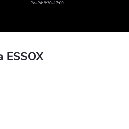
Po–Pá: 8:30–17:00
ka ESSOX