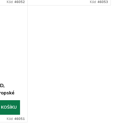
Kód:
46052
Kód:
46053
ED,
ropské
 KOŠÍKU
Kód:
46051