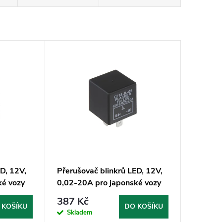
ED, 12V,
Přerušovač blinkrů LED, 12V,
ké vozy
0,02-20A pro japonské vozy
387 Kč
 KOŠÍKU
DO KOŠÍKU
Skladem