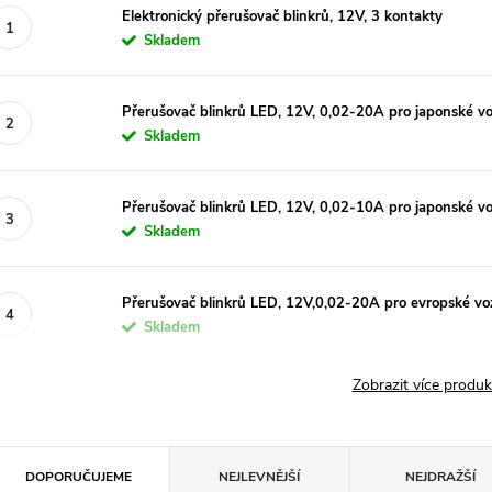
Elektronický přerušovač blinkrů, 12V, 3 kontakty
Skladem
Přerušovač blinkrů LED, 12V, 0,02-20A pro japonské v
Skladem
Přerušovač blinkrů LED, 12V, 0,02-10A pro japonské v
Skladem
Přerušovač blinkrů LED, 12V,0,02-20A pro evropské vo
Skladem
Zobrazit více produ
Ř
DOPORUČUJEME
NEJLEVNĚJŠÍ
NEJDRAŽŠÍ