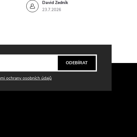
David Zedník
23.7.2026
ODEBÍRAT
mi ochrany osobních údajů