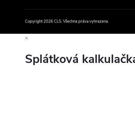
Copyright 2026
CLS
. Všechna práva vyhrazena.
×
Splátková kalkulač