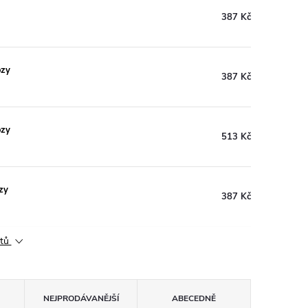
387 Kč
ozy
387 Kč
ozy
513 Kč
zy
387 Kč
ktů
NEJPRODÁVANĚJŠÍ
ABECEDNĚ