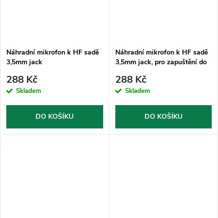
Náhradní mikrofon k HF sadě
Náhradní mikrofon k HF sadě
3,5mm jack
3,5mm jack, pro zapuštění do
otvoru
288 Kč
288 Kč
Skladem
Skladem
DO KOŠÍKU
DO KOŠÍKU