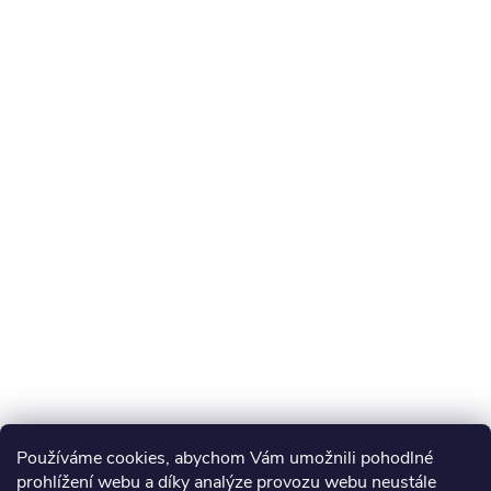
Používáme cookies, abychom Vám umožnili pohodlné
prohlížení webu a díky analýze provozu webu neustále