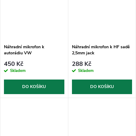
Náhradní mikrofon k
Náhradní mikrofon k HF sadě
autorádiu VW
2,5mm jack
RNS510/Columbus
450 Kč
288 Kč
Skladem
Skladem
DO KOŠÍKU
DO KOŠÍKU