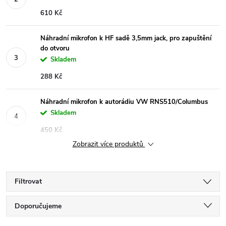
610 Kč
Náhradní mikrofon k HF sadě 3,5mm jack, pro zapuštění
do otvoru
Skladem
288 Kč
Náhradní mikrofon k autorádiu VW RNS510/Columbus
Skladem
450 Kč
Zobrazit více produktů
Filtrovat
Ř
Doporučujeme