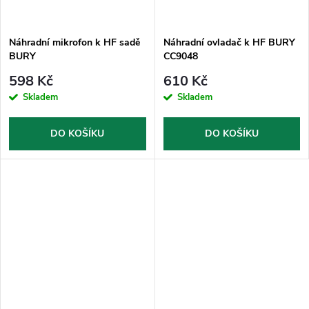
Náhradní mikrofon k HF sadě
Náhradní ovladač k HF BURY
BURY
CC9048
598 Kč
610 Kč
Skladem
Skladem
DO KOŠÍKU
DO KOŠÍKU