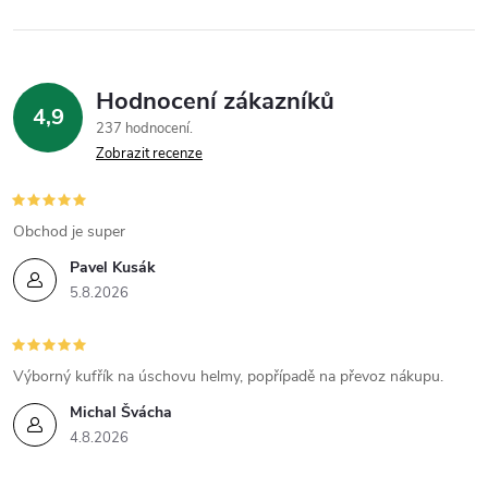
Hodnocení zákazníků
4,9
237 hodnocení
Zobrazit recenze
Obchod je super
Pavel Kusák
5.8.2026
Výborný kufřík na úschovu helmy, popřípadě na převoz nákupu.
Michal Švácha
4.8.2026