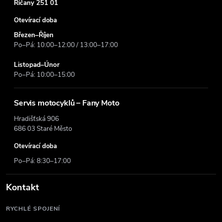
Říčany 251 01
Otevírací doba
Březen–Říjen
Po–Pá: 10:00–12:00 / 13:00–17:00
Listopad–Únor
Po–Pá: 10:00–15:00
Servis motocyklů – Fany Moto
Hradišťská 906
686 03 Staré Město
Otevírací doba
Po–Pá: 8:30–17:00
Kontakt
RYCHLÉ SPOJENÍ