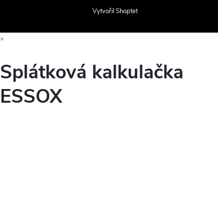
Vytvořil Shoptet
×
Splátková kalkulačka
ESSOX