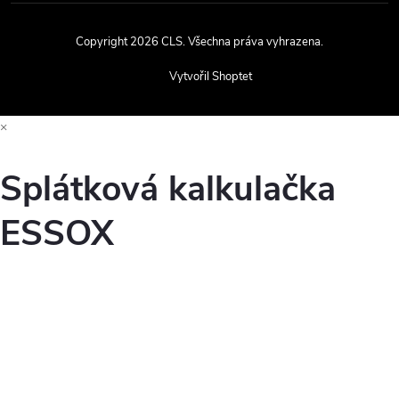
Copyright 2026
CLS
. Všechna práva vyhrazena.
Vytvořil Shoptet
×
Splátková kalkulačka
ESSOX