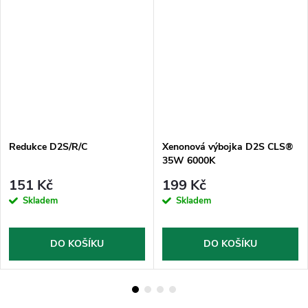
Redukce D2S/R/C
Xenonová výbojka D2S CLS®
35W 6000K
151 Kč
199 Kč
Skladem
Skladem
DO KOŠÍKU
DO KOŠÍKU