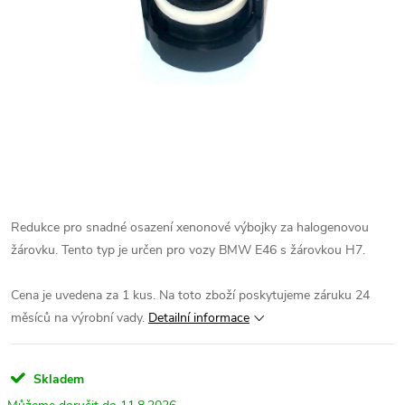
Redukce pro snadné osazení xenonové výbojky za halogenovou
žárovku.
Tento typ je určen pro vozy BMW E46 s žárovkou H7.
Cena je uvedena za 1 kus.
Na toto zboží poskytujeme záruku 24
měsíců na výrobní vady.
Detailní informace
Skladem