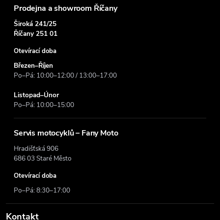
Prodejna a showroom Říčany
Široká 241/25
Říčany 251 01
Otevírací doba
Březen–Říjen
Po–Pá: 10:00–12:00 / 13:00–17:00
Listopad–Únor
Po–Pá: 10:00–15:00
Servis motocyklů – Fany Moto
Hradišťská 906
686 03 Staré Město
Otevírací doba
Po–Pá: 8:30–17:00
Kontakt