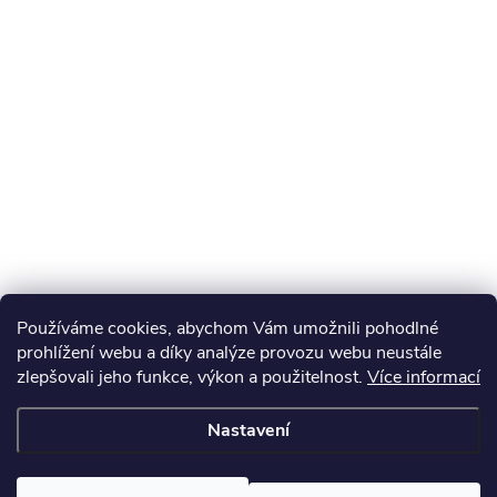
Používáme cookies, abychom Vám umožnili pohodlné
prohlížení webu a díky analýze provozu webu neustále
zlepšovali jeho funkce, výkon a použitelnost.
Více informací
Nastavení