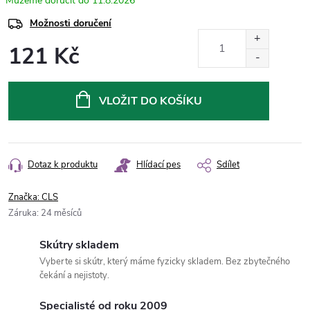
11.8.2026
Možnosti doručení
121 Kč
Měrná
cena:
VLOŽIT DO KOŠÍKU
Dotaz k produktu
Hlídací pes
Sdílet
Značka:
CLS
Záruka
:
24 měsíců
Skútry skladem
Vyberte si skútr, který máme fyzicky skladem. Bez zbytečného
čekání a nejistoty.
Specialisté od roku 2009