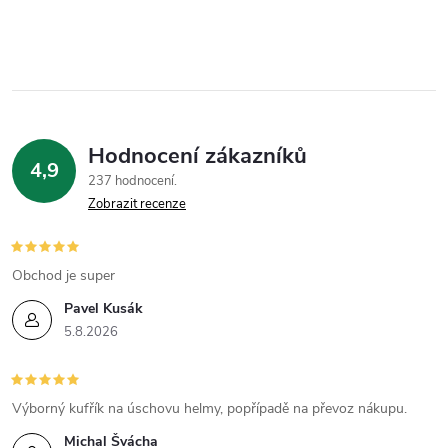
Hodnocení zákazníků
4,9
237 hodnocení
Zobrazit recenze
Obchod je super
Pavel Kusák
5.8.2026
Výborný kufřík na úschovu helmy, popřípadě na převoz nákupu.
Michal Švácha