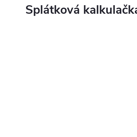
Splátková kalkulač