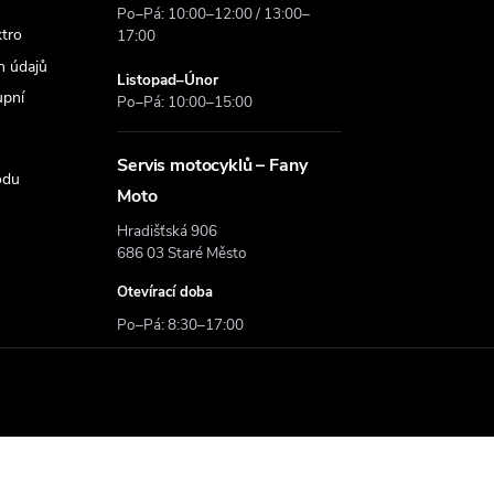
Po–Pá: 10:00–12:00 / 13:00–
ktro
17:00
h údajů
Listopad–Únor
upní
Po–Pá: 10:00–15:00
Servis motocyklů – Fany
odu
Moto
Hradišťská 906
686 03 Staré Město
Otevírací doba
Po–Pá: 8:30–17:00