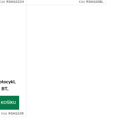
Kód:
RSM102CH
Kód:
RSM100BL
tocykl,
 BT,
 KOŠÍKU
Kód:
RSM103R