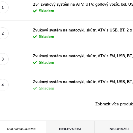
25" zvukový systém na ATV, UTV, golfový vozík, loď, U
Skladem
Zvukový systém na motocykl, skútr, ATV s USB, BT, 2 x
Skladem
Zvukový systém na motocykl, skútr, ATV s FM, USB, BT,
Skladem
Zvukový systém na motocykl, skútr, ATV s FM, USB, BT,
Skladem
Zobrazit více produ
Ř
DOPORUČUJEME
NEJLEVNĚJŠÍ
NEJDRAŽŠÍ