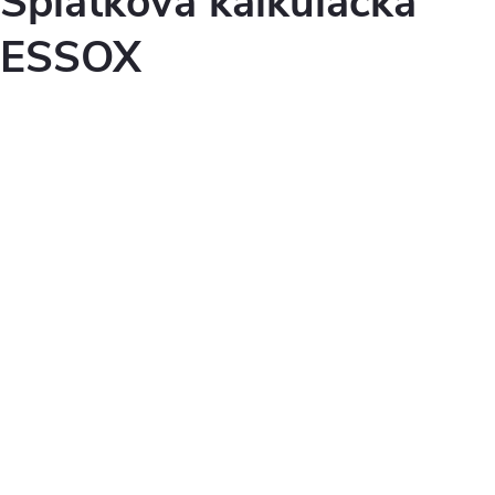
Splátková kalkulačka
ESSOX