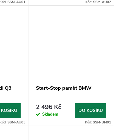
Kód:
SSM-AU01
Kód:
SSM-AU02
di Q3
Start-Stop paměť BMW
2 496 Kč
 KOŠÍKU
DO KOŠÍKU
Skladem
Kód:
SSM-AU03
Kód:
SSM-BM01