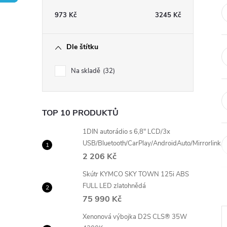
t
973
Kč
3245
Kč
r
Dle štítku
a
Na skladě
32
n
n
TOP 10 PRODUKTŮ
í
1DIN autorádio s 6,8" LCD/3x
USB/Bluetooth/CarPlay/AndroidAuto/Mirrorlink
2 206 Kč
p
Skútr KYMCO SKY TOWN 125i ABS
a
FULL LED zlatohnědá
75 990 Kč
n
Xenonová výbojka D2S CLS® 35W