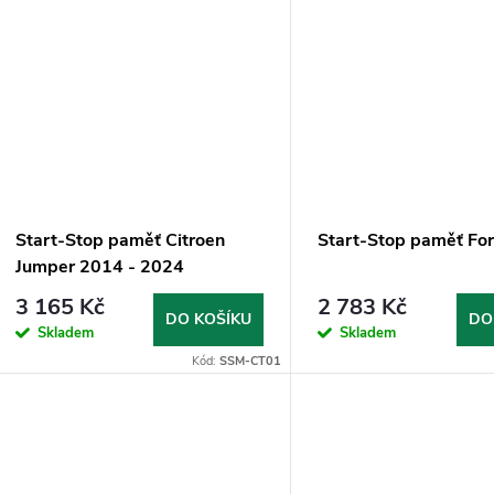
Start-Stop paměť Citroen
Start-Stop paměť Fo
Jumper 2014 - 2024
3 165 Kč
2 783 Kč
DO KOŠÍKU
DO
Skladem
Skladem
Kód:
SSM-CT01