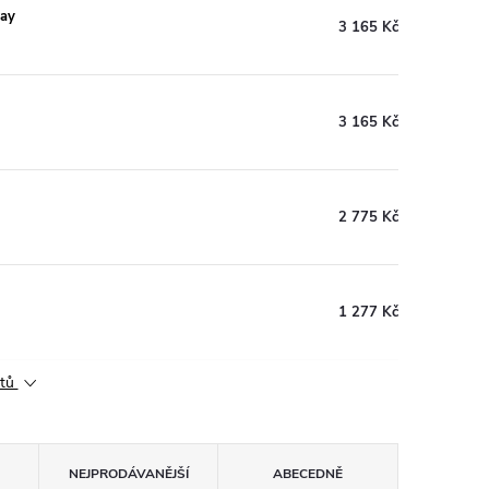
lay
3 165 Kč
3 165 Kč
2 775 Kč
1 277 Kč
ktů
NEJPRODÁVANĚJŠÍ
ABECEDNĚ