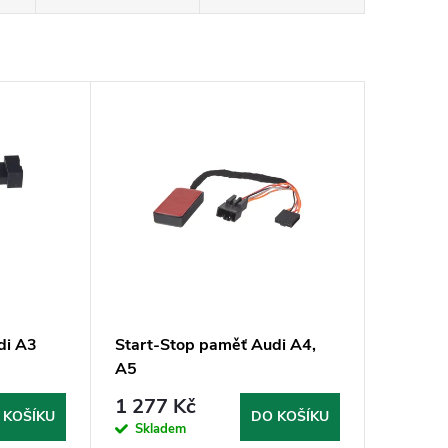
di A3
Start-Stop paměť Audi A4,
A5
1 277 Kč
 KOŠÍKU
DO KOŠÍKU
Skladem