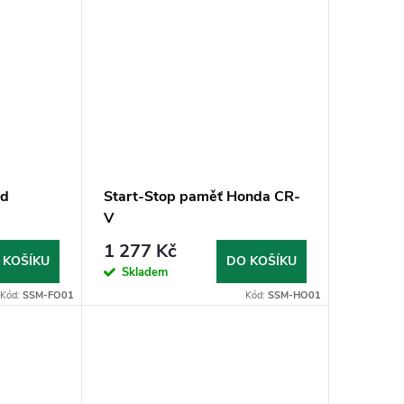
rd
Start-Stop paměť Honda CR-
V
1 277 Kč
 KOŠÍKU
DO KOŠÍKU
Skladem
Kód:
SSM-FO01
Kód:
SSM-HO01