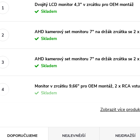
Dvojitý LCD monitor 4,3" v zrcátku pro OEM montáž
Skladem
AHD kamerový set monitoru 7" na držák zrcátka se 2 
Skladem
AHD kamerový set monitoru 7" na držák zrcátka se 2 
Skladem
Monitor v zrcátku 9,66" pro OEM montáž, 2 x RCA vst
Skladem
Zobrazit více produ
Ř
DOPORUČUJEME
NEJLEVNĚJŠÍ
NEJDRAŽŠÍ