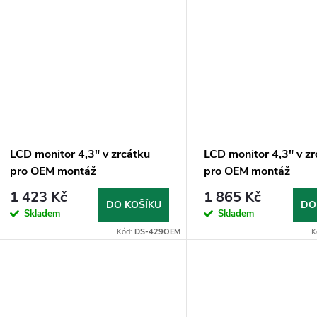
LCD monitor 4,3" v zrcátku
LCD monitor 4,3" v z
pro OEM montáž
pro OEM montáž
1 423 Kč
1 865 Kč
DO KOŠÍKU
DO
Skladem
Skladem
Kód:
DS-429OEM
K